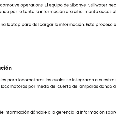
comotive operations. El equipo de Sibanye-Stillwater ne
neo por lo tanto la información era difícilmente accesibl
n una laptop para descargar la información. Este proceso
ación
tiles para locomotoras las cuales se integraron a nuestr
locomotoras por medio del cuerta de lámparas dando así u
 información dándole a la gerencia la información sobre e