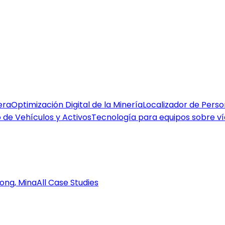
era
Optimización Digital de la Minería
Localizador de Perso
 de Vehículos y Activos
Tecnología para equipos sobre ví
ong, Mina
All Case Studies