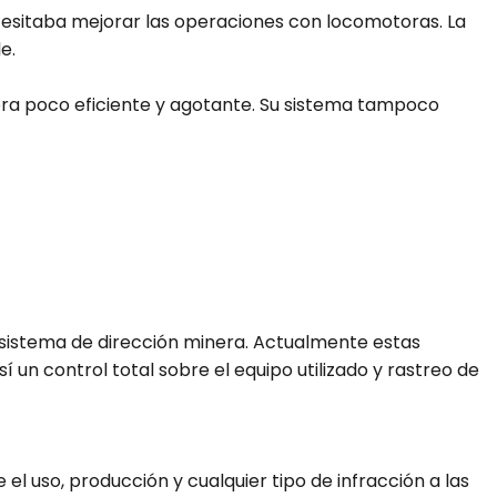
cesitaba mejorar las operaciones con locomotoras. La
e.
 era poco eficiente y agotante. Su sistema tampoco
o sistema de dirección minera. Actualmente estas
n control total sobre el equipo utilizado y rastreo de
l uso, producción y cualquier tipo de infracción a las