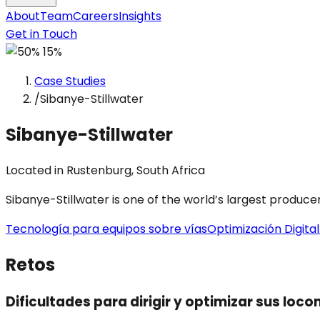
About
Team
Careers
Insights
Get in Touch
Case Studies
/
Sibanye-Stillwater
Sibanye-Stillwater
Located in Rustenburg, South Africa
Sibanye-Stillwater is one of the world’s largest produce
Tecnología para equipos sobre vías
Optimización Digital
Retos
Dificultades para dirigir y optimizar sus loc