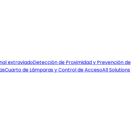
nal extraviado
Detección de Proximidad y Prevención de
as
Cuarto de Lámparas y Control de Acceso
All Solutions