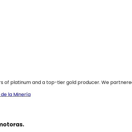
rs of platinum and a top-tier gold producer. We partnered
 de la Minería
omotoras.